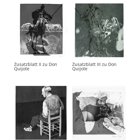
Zusatzblatt II zu Don
Zusatzblatt III zu Don
Quijote
Quijote