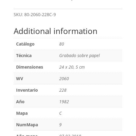
SKU:
80-2060-228C-9
Additional information
Catálogo
80
Técnica
Grabado sobre papel
Dimensiones
24 x 20, 5 cm
WV
2060
Inventario
228
Año
1982
Mapa
C
NumMapa
9