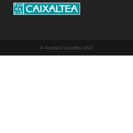
© Fundació Caixaltea 2022