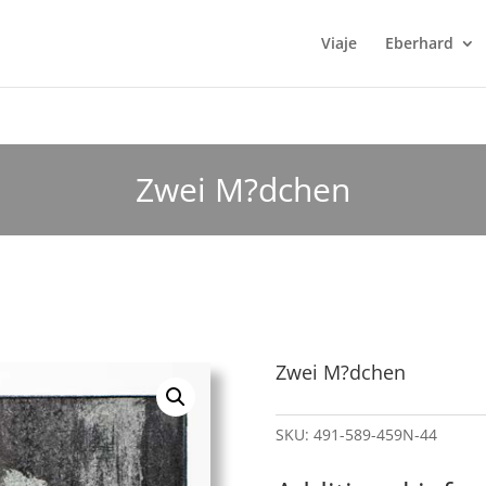
Viaje
Eberhard
Zwei M?dchen
Zwei M?dchen
SKU:
491-589-459N-44