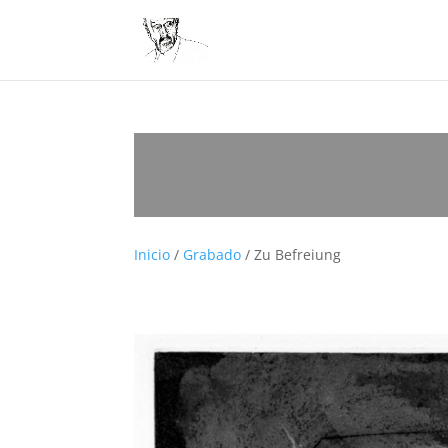
Inicio
/
Grabado
/ Zu Befreiung