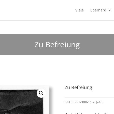
Viaje
Eberhard
Zu Befreiung
Zu Befreiung
SKU:
630-980-597Q-43