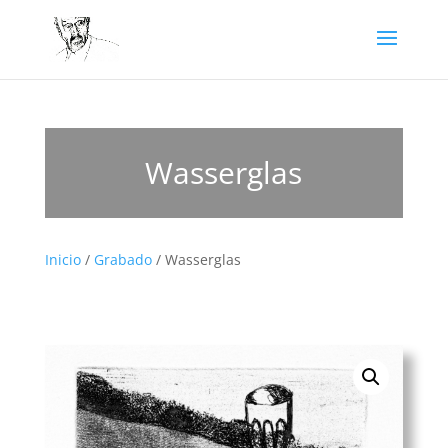
Wasserglas
Inicio
/
Grabado
/ Wasserglas