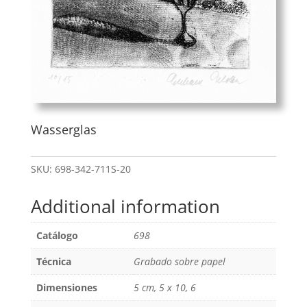
Wasserglas
SKU:
698-342-711S-20
Additional information
Catálogo
698
Técnica
Grabado sobre papel
Dimensiones
5 cm, 5 x 10, 6