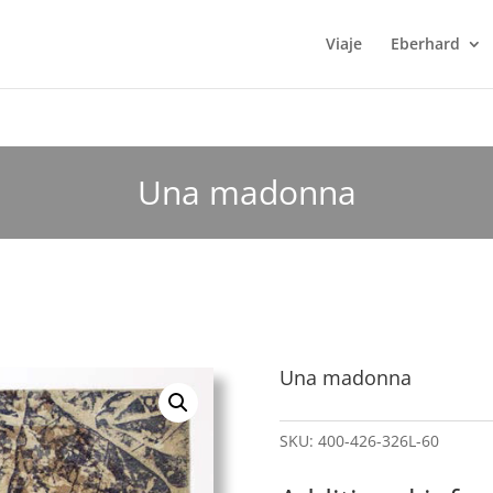
Viaje
Eberhard
Una madonna
Una madonna
SKU:
400-426-326L-60