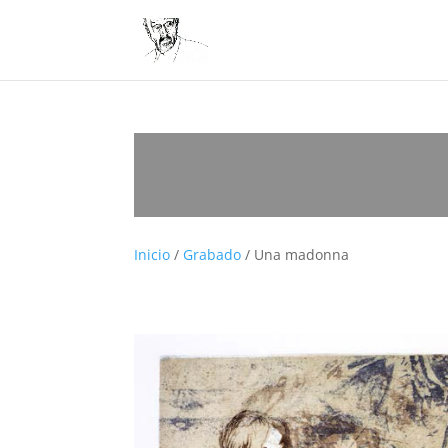
Inicio
/
Grabado
/ Una madonna