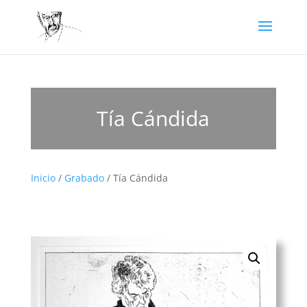
Tía Cándida
Inicio
/
Grabado
/ Tía Cándida