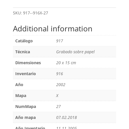
SKU:
917--916X-27
Additional information
Catálogo
917
Técnica
Grabado sobre papel
Dimensiones
20 x 15 cm
Inventario
916
Año
2002
Mapa
X
NumMapa
27
Año mapa
07.02.2018
Año Inventario
11.11.2005