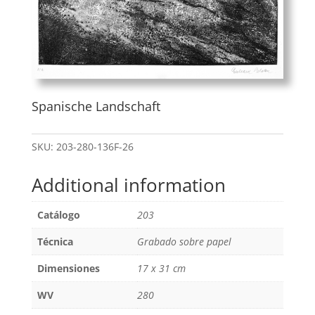
Spanische Landschaft
SKU:
203-280-136F-26
Additional information
Catálogo
203
Técnica
Grabado sobre papel
Dimensiones
17 x 31 cm
WV
280