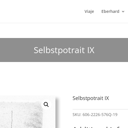
Viaje
Eberhard
Selbstpotrait IX
Selbstpotrait IX
SKU:
606-2226-576Q-19