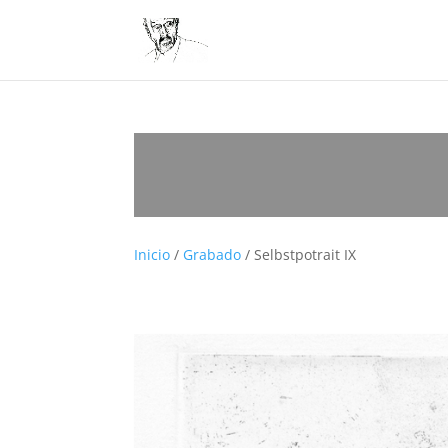
Inicio
/
Grabado
/ Selbstpotrait IX