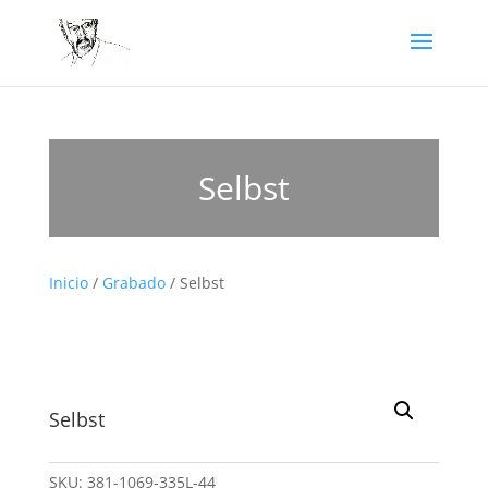
Selbst
Inicio
/
Grabado
/ Selbst
Selbst
SKU:
381-1069-335L-44