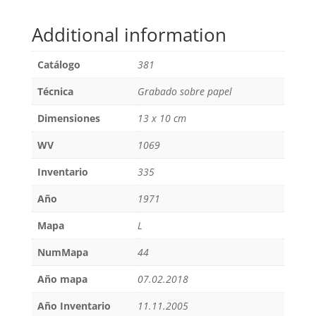
Additional information
Catálogo
381
Técnica
Grabado sobre papel
Dimensiones
13 x 10 cm
WV
1069
Inventario
335
Año
1971
Mapa
L
NumMapa
44
Año mapa
07.02.2018
Año Inventario
11.11.2005