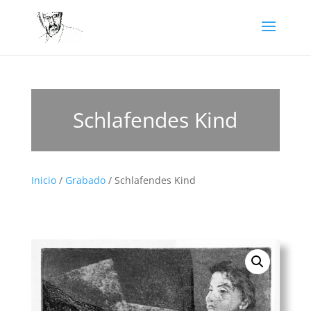
Schlafendes Kind
Inicio
/
Grabado
/ Schlafendes Kind