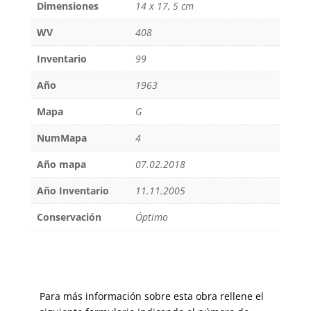
Dimensiones
14 x 17, 5 cm
WV
408
Inventario
99
Año
1963
Mapa
G
NumMapa
4
Año mapa
07.02.2018
Año Inventario
11.11.2005
Conservación
Óptimo
Para más información sobre esta obra rellene el