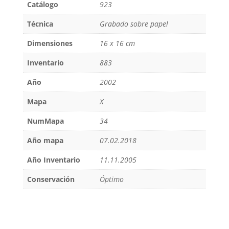
Catálogo
923
Técnica
Grabado sobre papel
Dimensiones
16 x 16 cm
Inventario
883
Año
2002
Mapa
X
NumMapa
34
Año mapa
07.02.2018
Año Inventario
11.11.2005
Conservación
Óptimo