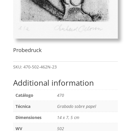
Probedruck
SKU:
470-502-462N-23
Additional information
Catálogo
470
Técnica
Grabado sobre papel
Dimensiones
14 x 7, 5 cm
WV
502