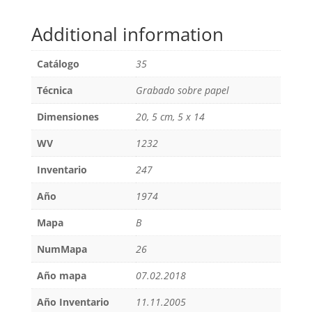
Additional information
Catálogo
35
Técnica
Grabado sobre papel
Dimensiones
20, 5 cm, 5 x 14
WV
1232
Inventario
247
Año
1974
Mapa
B
NumMapa
26
Año mapa
07.02.2018
Año Inventario
11.11.2005