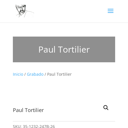
Paul Tortilier
Inicio
/
Grabado
/ Paul Tortilier
Paul Tortilier
SKU:
35-1232-247B-26