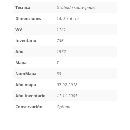
Técnica
Grabado sobre papel
Dimensiones
14, 5 x 6 cm
WV
1121
Inventario
736
Año
1972
Mapa
T
NumMapa
33
Año mapa
07.02.2018
Año Inventario
11.11.2005
Conservación
Óptimo