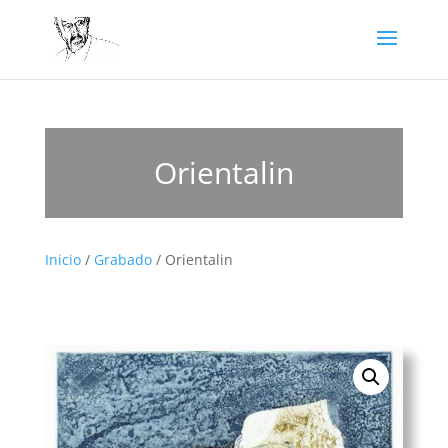
Orientalin
Inicio
/
Grabado
/ Orientalin