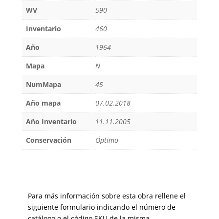
WV
590
Inventario
460
Año
1964
Mapa
N
NumMapa
45
Año mapa
07.02.2018
Año Inventario
11.11.2005
Conservación
Óptimo
Para más información sobre esta obra rellene el
siguiente formulario indicando el número de
catálogo o el código SKU de la misma.