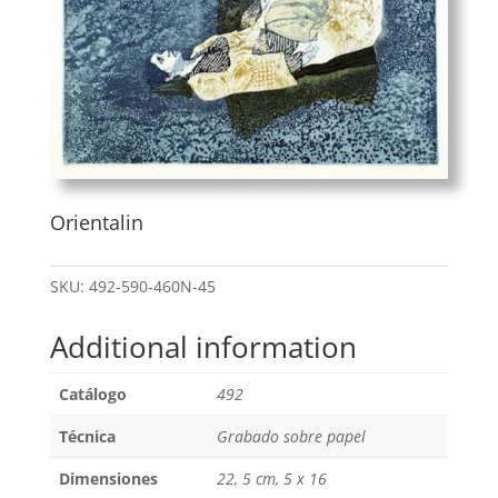
Orientalin
SKU:
492-590-460N-45
Additional information
Catálogo
492
Técnica
Grabado sobre papel
Dimensiones
22, 5 cm, 5 x 16