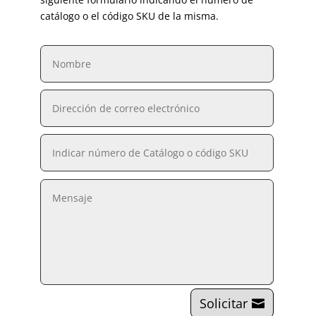
catálogo o el código SKU de la misma.
Solicitar