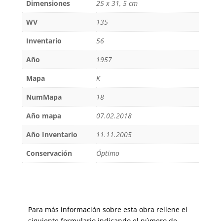
Dimensiones
25 x 31, 5 cm
WV
135
Inventario
56
Año
1957
Mapa
K
NumMapa
18
Año mapa
07.02.2018
Año Inventario
11.11.2005
Conservación
Óptimo
Para más información sobre esta obra rellene el
siguiente formulario indicando el número de