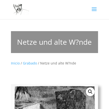
Netze und alte W?nde
Inicio
/
Grabado
/ Netze und alte W?nde