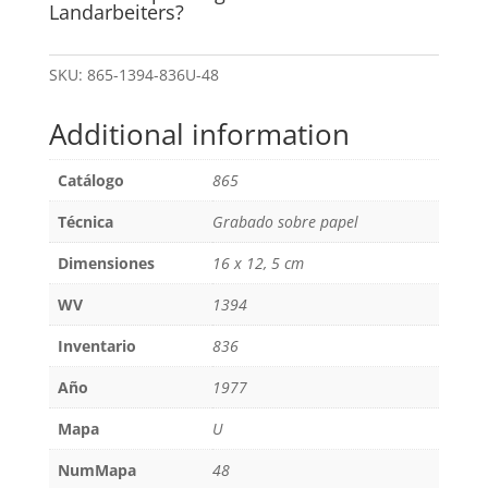
Landarbeiters?
SKU:
865-1394-836U-48
Additional information
Catálogo
865
Técnica
Grabado sobre papel
Dimensiones
16 x 12, 5 cm
WV
1394
Inventario
836
Año
1977
Mapa
U
NumMapa
48