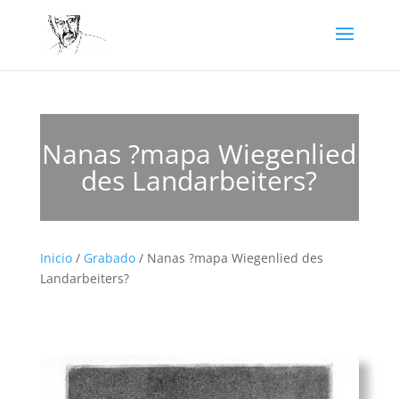
Nanas ?mapa Wiegenlied
des Landarbeiters?
Inicio
/
Grabado
/ Nanas ?mapa Wiegenlied des
Landarbeiters?