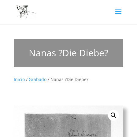
Nanas ?Die Diebe?
Inicio
/
Grabado
/ Nanas ?Die Diebe?