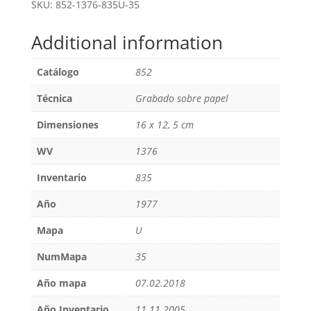
SKU:
852-1376-835U-35
Additional information
Catálogo
852
Técnica
Grabado sobre papel
Dimensiones
16 x 12, 5 cm
WV
1376
Inventario
835
Año
1977
Mapa
U
NumMapa
35
Año mapa
07.02.2018
Año Inventario
11.11.2005