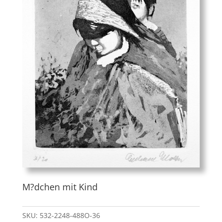
M?dchen mit Kind
SKU:
532-2248-488O-36