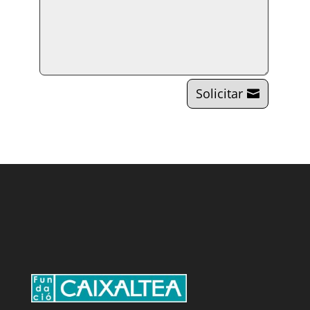
Solicitar