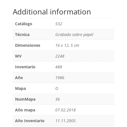
Additional information
Catálogo
532
Técnica
Grabado sobre papel
Dimensiones
16 x 12, 5 cm
WV
2248
Inventario
488
Año
1986
Mapa
O
NumMapa
36
Año mapa
07.02.2018
Año Inventario
11.11.2005