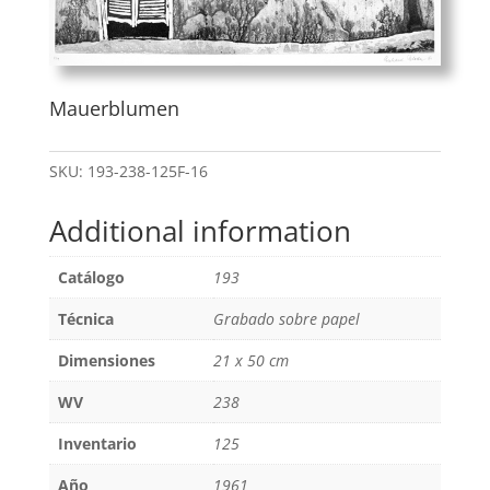
Mauerblumen
SKU:
193-238-125F-16
Additional information
Catálogo
193
Técnica
Grabado sobre papel
Dimensiones
21 x 50 cm
WV
238
Inventario
125
Año
1961