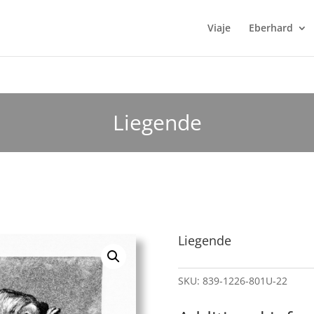
Viaje
Eberhard
Liegende
Liegende
SKU:
839-1226-801U-22