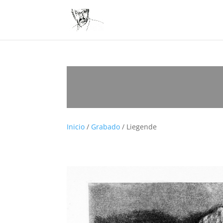
Inicio
/
Grabado
/ Liegende