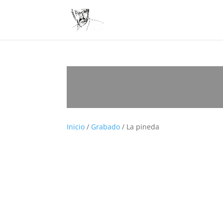
Inicio
/
Grabado
/ La pineda