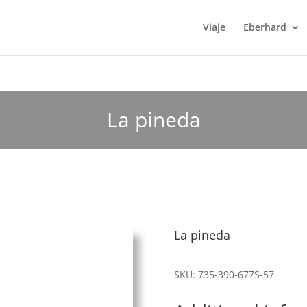
Viaje
Eberhard
La pineda
La pineda
SKU:
735-390-677S-57