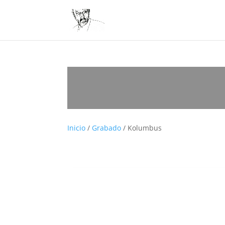
Inicio
/
Grabado
/ Kolumbus