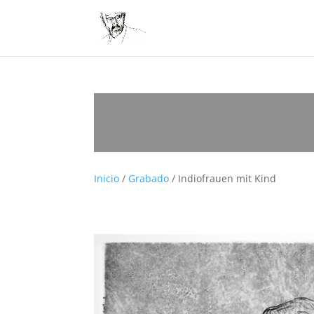
Inicio
/
Grabado
/ Indiofrauen mit Kind