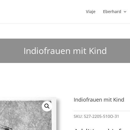
Viaje
Eberhard
Indiofrauen mit Kind
Indiofrauen mit Kind
SKU:
527-2205-510O-31