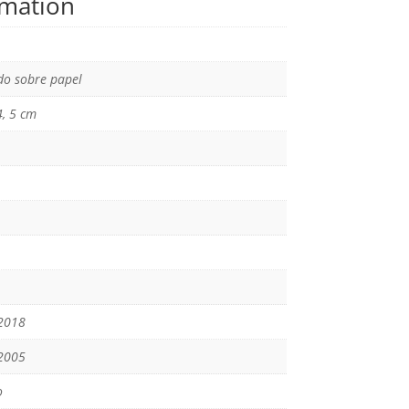
rmation
o sobre papel
4, 5 cm
2018
2005
o