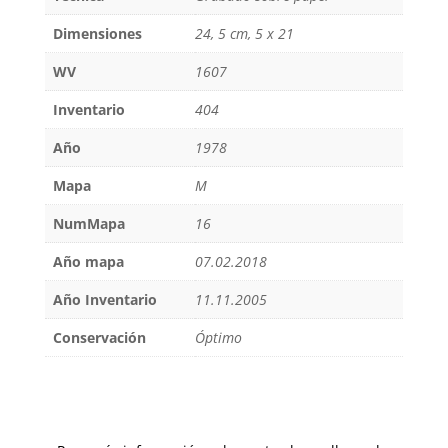
Dimensiones
24, 5 cm, 5 x 21
WV
1607
Inventario
404
Año
1978
Mapa
M
NumMapa
16
Año mapa
07.02.2018
Año Inventario
11.11.2005
Conservación
Óptimo