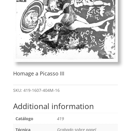
Homage a Picasso III
SKU:
419-1607-404M-16
Additional information
Catálogo
419
Técnica
Grabado sobre papel