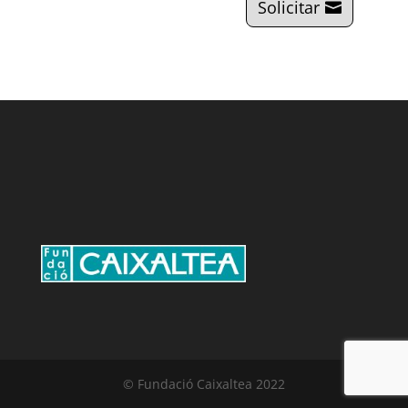
Solicitar
© Fundació Caixaltea 2022