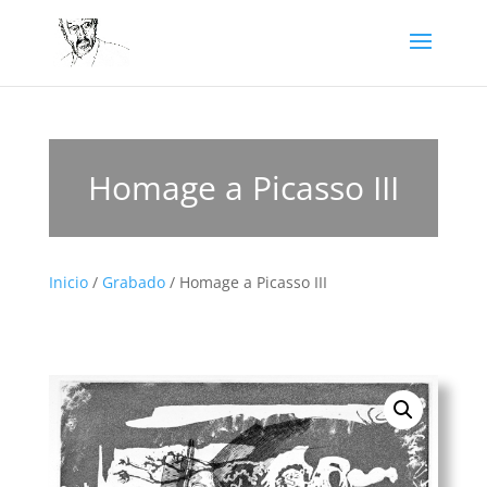
Homage a Picasso III
Inicio
/
Grabado
/ Homage a Picasso III