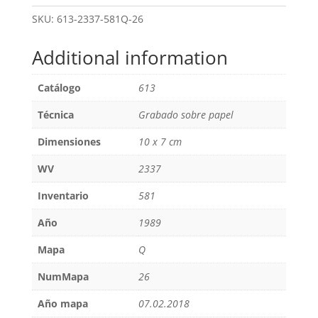
SKU:
613-2337-581Q-26
Additional information
Catálogo
613
Técnica
Grabado sobre papel
Dimensiones
10 x 7 cm
WV
2337
Inventario
581
Año
1989
Mapa
Q
NumMapa
26
Año mapa
07.02.2018