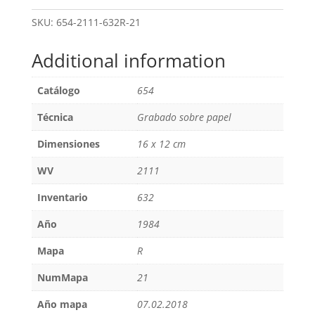
SKU:
654-2111-632R-21
Additional information
Catálogo
654
Técnica
Grabado sobre papel
Dimensiones
16 x 12 cm
WV
2111
Inventario
632
Año
1984
Mapa
R
NumMapa
21
Año mapa
07.02.2018