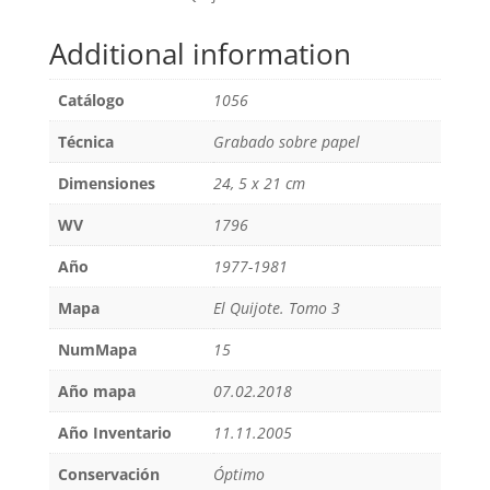
Additional information
Catálogo
1056
Técnica
Grabado sobre papel
Dimensiones
24, 5 x 21 cm
WV
1796
Año
1977-1981
Mapa
El Quijote. Tomo 3
NumMapa
15
Año mapa
07.02.2018
Año Inventario
11.11.2005
Conservación
Óptimo