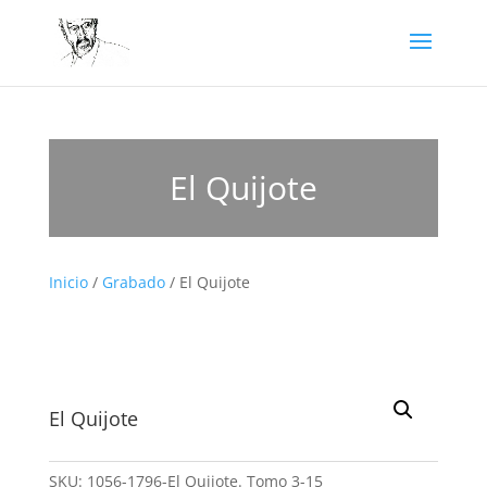
El Quijote
Inicio
/
Grabado
/ El Quijote
El Quijote
SKU:
1056-1796-El Quijote. Tomo 3-15