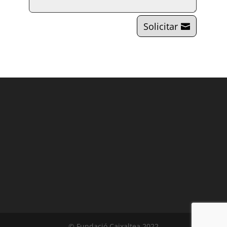
Solicitar
© Fundació Caixaltea 2022