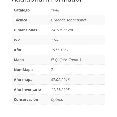
Catálogo
1048
Técnica
Grabado sobre papel
Dimensiones
24, 5 x 21 cm
WV
1788
Año
1977-1981
Mapa
El Quijote. Tomo 3
NumMapa
7
Año mapa
07.02.2018
Año Inventario
11.11.2005
Conservación
Óptimo