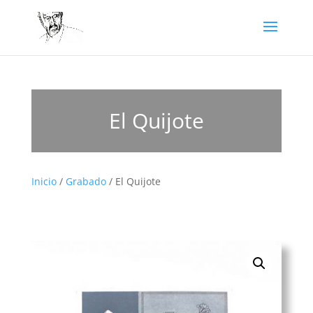
El Quijote
Inicio
/
Grabado
/ El Quijote