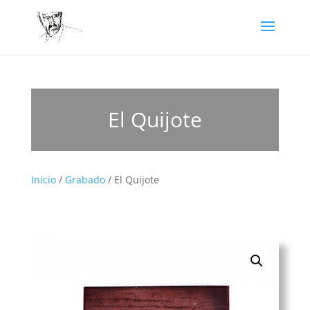
El Quijote
Inicio
/
Grabado
/ El Quijote