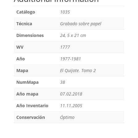
Catálogo
1035
Técnica
Grabado sobre papel
Dimensiones
24, 5 x 21 cm
WV
1777
Año
1977-1981
Mapa
El Quijote. Tomo 2
NumMapa
38
Año mapa
07.02.2018
Año Inventario
11.11.2005
Conservación
Óptimo