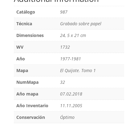
Catálogo
987
Técnica
Grabado sobre papel
Dimensiones
24, 5 x 21 cm
WV
1732
Año
1977-1981
Mapa
El Quijote. Tomo 1
NumMapa
32
Año mapa
07.02.2018
Año Inventario
11.11.2005
Conservación
Óptimo