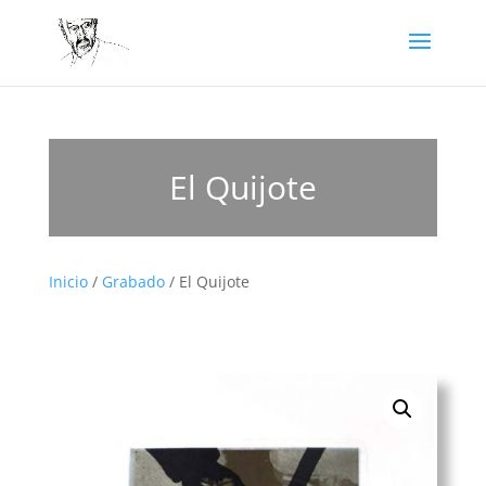
El Quijote
Inicio
/
Grabado
/ El Quijote