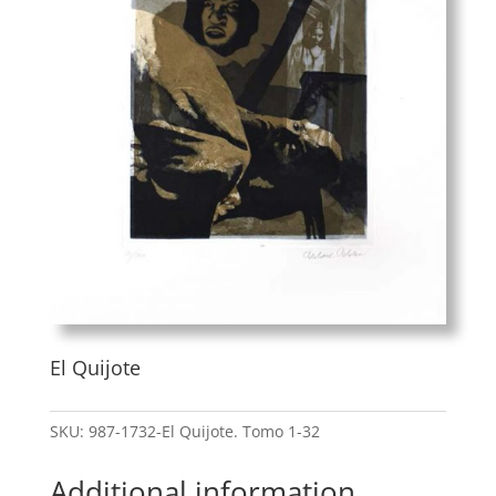
El Quijote
SKU:
987-1732-El Quijote. Tomo 1-32
Additional information