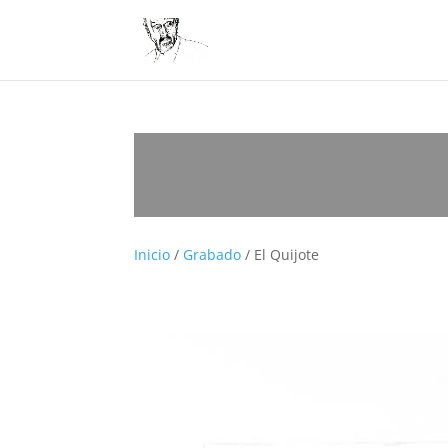
Inicio
/
Grabado
/ El Quijote