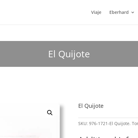
Viaje
Eberhard
El Quijote
El Quijote
SKU:
976-1721-El Quijote. T