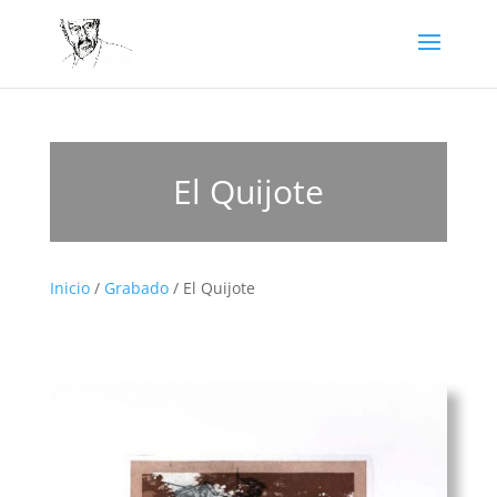
El Quijote
Inicio
/
Grabado
/ El Quijote