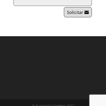
Solicitar
© Fundació Caixaltea 2022