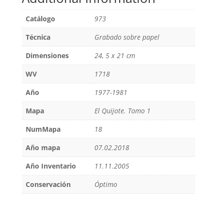
Catálogo
973
Técnica
Grabado sobre papel
Dimensiones
24, 5 x 21 cm
WV
1718
Año
1977-1981
Mapa
El Quijote. Tomo 1
NumMapa
18
Año mapa
07.02.2018
Año Inventario
11.11.2005
Conservación
Óptimo