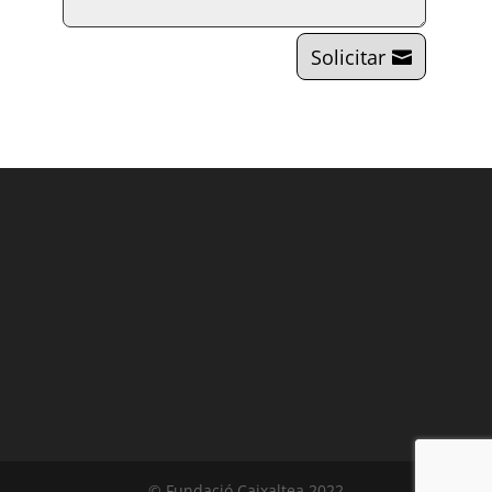
Solicitar
© Fundació Caixaltea 2022