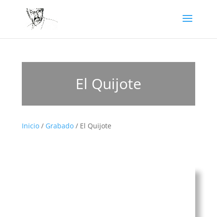
El Quijote
Inicio
/
Grabado
/ El Quijote