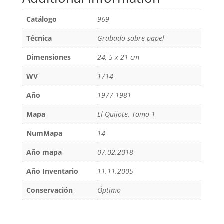
Catálogo
969
Técnica
Grabado sobre papel
Dimensiones
24, 5 x 21 cm
WV
1714
Año
1977-1981
Mapa
El Quijote. Tomo 1
NumMapa
14
Año mapa
07.02.2018
Año Inventario
11.11.2005
Conservación
Óptimo