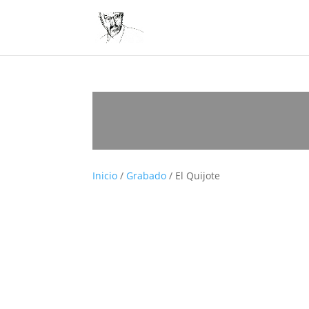
Inicio
/
Grabado
/ El Quijote