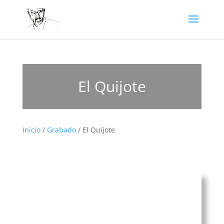
El Quijote
Inicio
/
Grabado
/ El Quijote