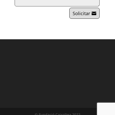
Solicitar
© Fundació Caixaltea 2022