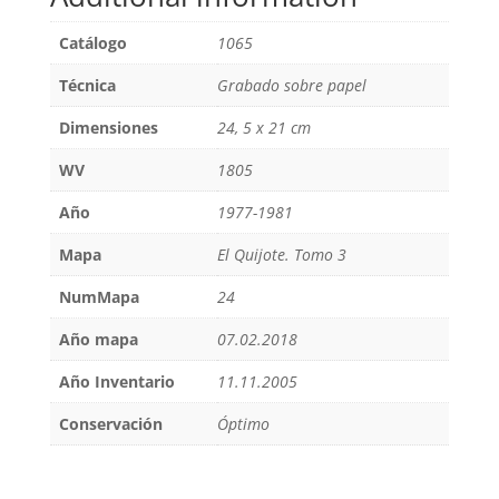
Catálogo
1065
Técnica
Grabado sobre papel
Dimensiones
24, 5 x 21 cm
WV
1805
Año
1977-1981
Mapa
El Quijote. Tomo 3
NumMapa
24
Año mapa
07.02.2018
Año Inventario
11.11.2005
Conservación
Óptimo