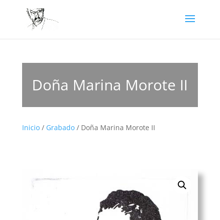
Doña Marina Morote II
Inicio
/
Grabado
/ Doña Marina Morote II