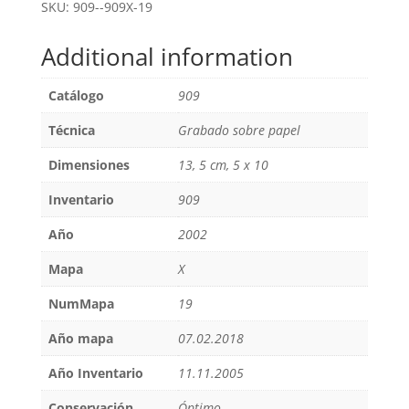
SKU:
909--909X-19
Additional information
Catálogo
909
Técnica
Grabado sobre papel
Dimensiones
13, 5 cm, 5 x 10
Inventario
909
Año
2002
Mapa
X
NumMapa
19
Año mapa
07.02.2018
Año Inventario
11.11.2005
Conservación
Óptimo