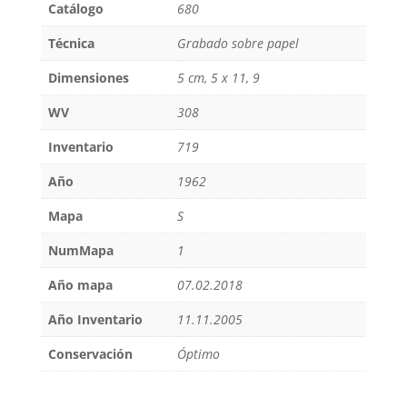
Catálogo
680
Técnica
Grabado sobre papel
Dimensiones
5 cm, 5 x 11, 9
WV
308
Inventario
719
Año
1962
Mapa
S
NumMapa
1
Año mapa
07.02.2018
Año Inventario
11.11.2005
Conservación
Óptimo