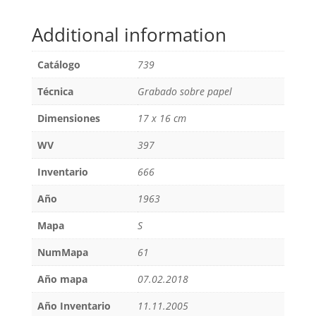
Additional information
Catálogo
739
Técnica
Grabado sobre papel
Dimensiones
17 x 16 cm
WV
397
Inventario
666
Año
1963
Mapa
S
NumMapa
61
Año mapa
07.02.2018
Año Inventario
11.11.2005