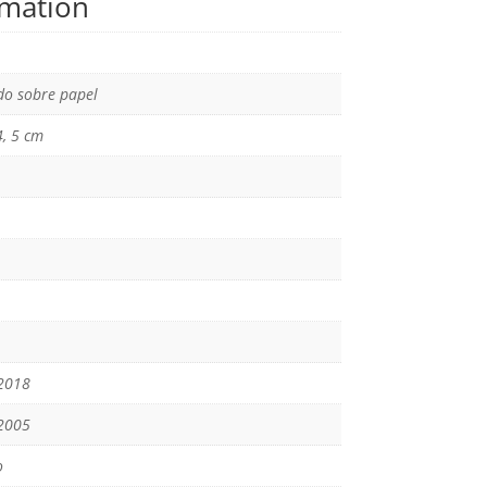
rmation
o sobre papel
4, 5 cm
2018
2005
o