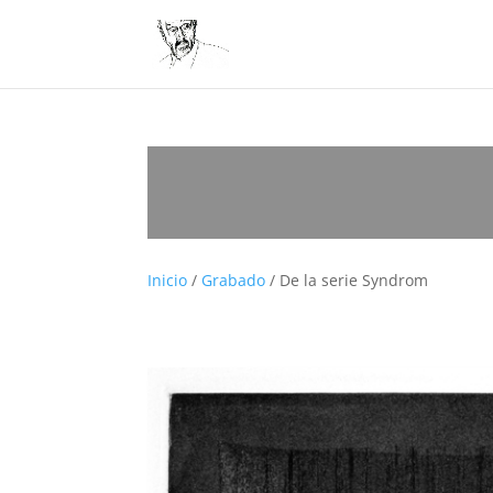
Inicio
/
Grabado
/ De la serie Syndrom