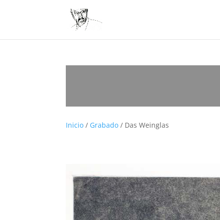
Inicio
/
Grabado
/ Das Weinglas