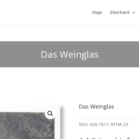
Viaje
Eberhard
Das Weinglas
Das Weinglas
SKU:
426-1617-391M-23