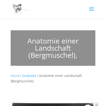
Anatomie einer
Landschaft
(Bergmuschel),
Inicio
/
Grabado
/ Anatomie einer Landschaft
(Bergmuschel),