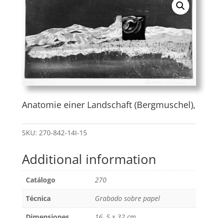
Anatomie einer Landschaft (Bergmuschel),
SKU:
270-842-14I-15
Additional information
Catálogo
270
Técnica
Grabado sobre papel
Dimensiones
16, 5 x 32 cm