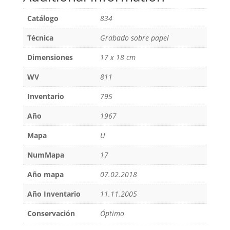
Catálogo
834
Técnica
Grabado sobre papel
Dimensiones
17 x 18 cm
WV
811
Inventario
795
Año
1967
Mapa
U
NumMapa
17
Año mapa
07.02.2018
Año Inventario
11.11.2005
Conservación
Óptimo