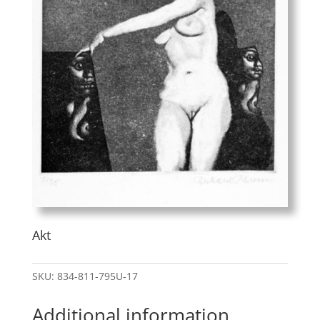
Akt
SKU:
834-811-795U-17
Additional information